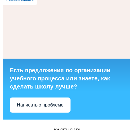
Есть предложения по организации
учебного процесса или знаете, как
сделать школу лучше?
Написать о проблеме