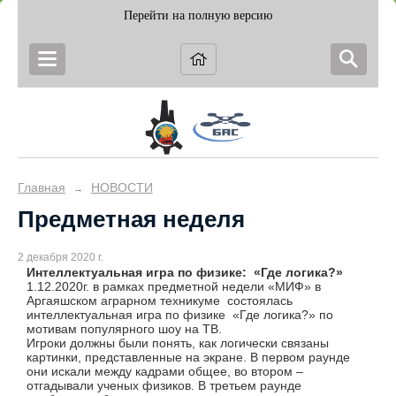
Перейти на полную версию
Главная
НОВОСТИ
→
Предметная неделя
2 декабря 2020 г.
Интеллектуальная игра по физике: «Где логика?»
1.12.2020г. в рамках предметной недели «МИФ» в
Аргаяшском аграрном техникуме состоялась
интеллектуальная игра по физике «Где логика?» по
мотивам популярного шоу на ТВ.
Игроки должны были понять, как логически связаны
картинки, представленные на экране. В первом раунде
они искали между кадрами общее, во втором –
отгадывали ученых физиков. В третьем раунде