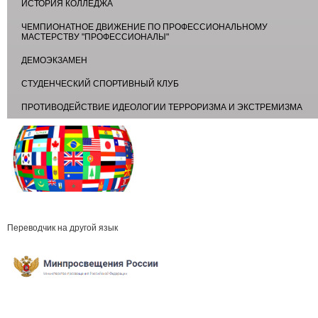
ИСТОРИЯ КОЛЛЕДЖА
ЧЕМПИОНАТНОЕ ДВИЖЕНИЕ ПО ПРОФЕССИОНАЛЬНОМУ
МАСТЕРСТВУ "ПРОФЕССИОНАЛЫ"
ДЕМОЭКЗАМЕН
СТУДЕНЧЕСКИЙ СПОРТИВНЫЙ КЛУБ
ПРОТИВОДЕЙСТВИЕ ИДЕОЛОГИИ ТЕРРОРИЗМА И ЭКСТРЕМИЗМА
Переводчик на другой язык