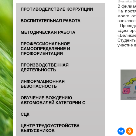
19 октября 20
В филиал
ПРОТИВОДЕЙСТВИЕ КОРРУПЦИИ
На прот
моего от
внекласс
ВОСПИТАТЕЛЬНАЯ РАБОТА
Проведе
«Диспер
МЕТОДИЧЕСКАЯ РАБОТА
«Великие
Студенты
ПРОФЕССИОНАЛЬНОЕ
участие 
САМООПРЕДЕЛЕНИЕ И
ПРОФОРИЕНТАЦИЯ
ПРОИЗВОДСТВЕННАЯ
ДЕЯТЕЛЬНОСТЬ
ИНФОРМАЦИОННАЯ
БЕЗОПАСНОСТЬ
ОБУЧЕНИЕ ВОЖДЕНИЮ
АВТОМОБИЛЕЙ КАТЕГОРИИ С
СЦК
ЦЕНТР ТРУДОУСТРОЙСТВА
ВЫПУСКНИКОВ