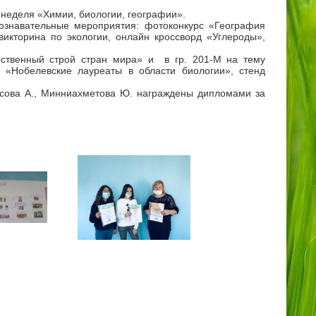
 неделя «Химии, биологии, географии».
ознавательные мероприятия:
фотоконкурс «География
викторина по экологии, онлайн кроссворд «Углероды»,
рственный строй стран мира» и в гр. 201-М на тему
 «Нобелевские лауреаты в области биологии», стенд
рисова А., Минниахметова Ю. награждены дипломами за