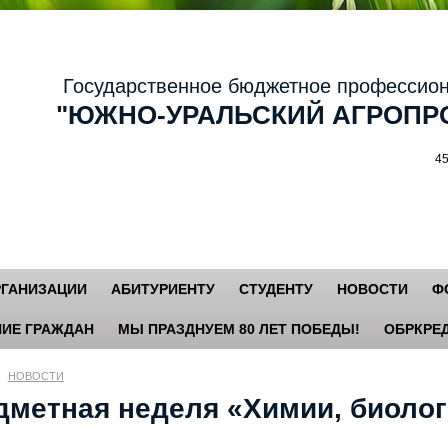
осударственное бюджетное профессиональ
ЮЖНО-УРАЛЬСКИЙ АГРОПРО
456881,
РГАНИЗАЦИИ
АБИТУРИЕНТУ
СТУДЕНТУ
НОВОСТИ
Ф
ИЕ ГРАЖДАН
МЫ ПРАЗДНУЕМ 80 ЛЕТ ПОБЕДЫ!
ОБРКРЕД
НОВОСТИ
дметная неделя «Химии, биолог