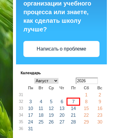
организации учебного
процесса или знаете,
как сделать школу
лучше?
Написать о проблеме
Календарь
Пн
Вт
Ср
Чт
Пт
Сб
Вс
1
2
31
3
4
5
6
7
8
9
32
10
11
12
13
14
15
16
33
17
18
19
20
21
22
23
34
24
25
26
27
28
29
30
35
31
36