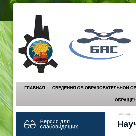
Г
"
ГЛАВНАЯ
СВЕДЕНИЯ ОБ ОБРАЗОВАТЕЛЬНОЙ О
ОБРАЩЕН
Главная
→
Версия для
Нау
слабовидящих