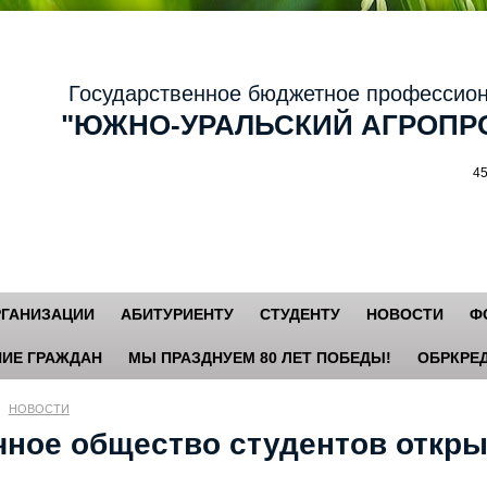
осударственное бюджетное профессиональ
ЮЖНО-УРАЛЬСКИЙ АГРОПРО
456881,
РГАНИЗАЦИИ
АБИТУРИЕНТУ
СТУДЕНТУ
НОВОСТИ
Ф
ИЕ ГРАЖДАН
МЫ ПРАЗДНУЕМ 80 ЛЕТ ПОБЕДЫ!
ОБРКРЕД
НОВОСТИ
чное общество студентов откры