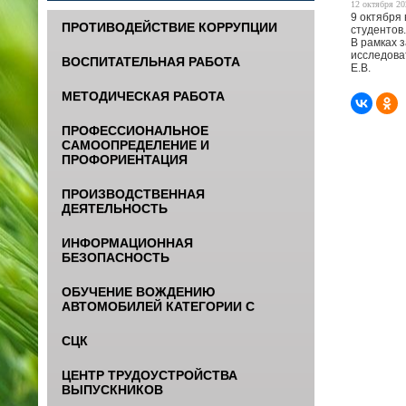
12 октября 20
9 октября
ПРОТИВОДЕЙСТВИЕ КОРРУПЦИИ
студентов
В рамках 
исследова
ВОСПИТАТЕЛЬНАЯ РАБОТА
Е.В.
МЕТОДИЧЕСКАЯ РАБОТА
ПРОФЕССИОНАЛЬНОЕ
САМООПРЕДЕЛЕНИЕ И
ПРОФОРИЕНТАЦИЯ
ПРОИЗВОДСТВЕННАЯ
ДЕЯТЕЛЬНОСТЬ
ИНФОРМАЦИОННАЯ
БЕЗОПАСНОСТЬ
ОБУЧЕНИЕ ВОЖДЕНИЮ
АВТОМОБИЛЕЙ КАТЕГОРИИ С
СЦК
ЦЕНТР ТРУДОУСТРОЙСТВА
ВЫПУСКНИКОВ