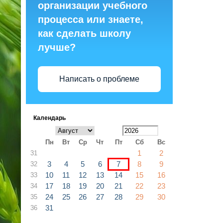
организации учебного
процесса или знаете,
как сделать школу
лучше?
Написать о проблеме
Календарь
Пн
Вт
Ср
Чт
Пт
Сб
Вс
1
2
31
3
4
5
6
7
8
9
32
10
11
12
13
14
15
16
33
17
18
19
20
21
22
23
34
24
25
26
27
28
29
30
35
31
36