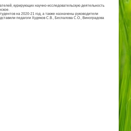
ателей, курирующих научно-исследовательскую деятельность
нское.
тудентов на 2020-21 год, а также назначены руководители
ставили педагоги Худяков С.В., Беспалова С.О., Виноградова