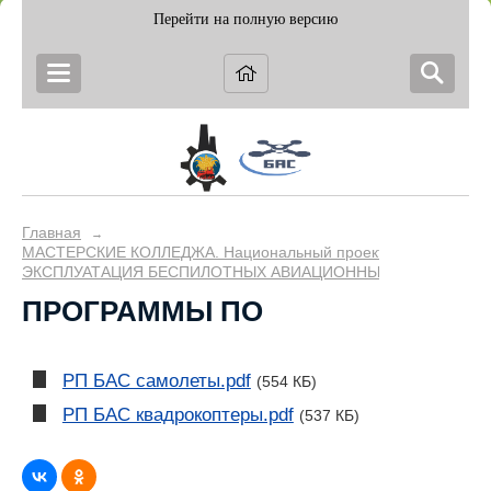
Перейти на полную версию
Главная
→
МАСТЕРСКИЕ КОЛЛЕДЖА. Национальный проект "Образование
ЭКСПЛУАТАЦИЯ БЕСПИЛОТНЫХ АВИАЦИОННЫХ СИСТЕМ
ПРОГРАММЫ ПО
РП БАС самолеты.pdf
(554 КБ)
РП БАС квадрокоптеры.pdf
(537 КБ)