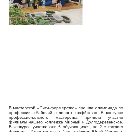
В мастерской «Сити-фермерство» прошла олимпиада по
профессии «Рабочий зеленого хозфйства». В конкурсе
профессионального мастерства приняли участие
филиалы нашего колледжа Мирный и Долгодеревенское.
В конкурсе участвовали 6 обучающихся, по 2 с каждого
филиала. Итоги конкурса: 1 место Букин Юрий (Аргаяш),