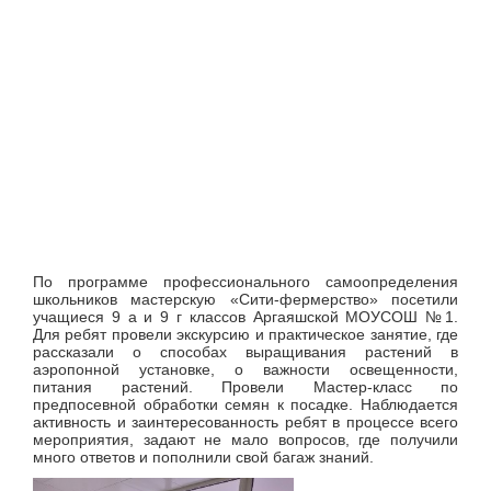
По программе профессионального самоопределения
школьников мастерскую «Сити-фермерство» посетили
учащиеся 9 а и 9 г классов Аргаяшской МОУСОШ №1.
Для ребят провели экскурсию и практическое занятие, где
рассказали о способах выращивания растений в
аэропонной установке, о важности освещенности,
питания растений. Провели Мастер-класс по
предпосевной обработки семян к посадке. Наблюдается
активность и заинтересованность ребят в процессе всего
мероприятия, задают не мало вопросов, где получили
много ответов и пополнили свой багаж знаний.