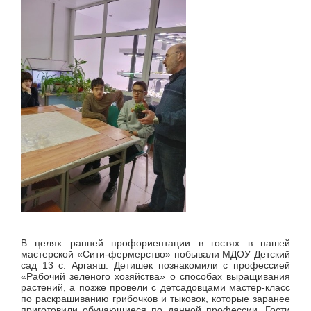
В целях ранней профориентации в гостях в нашей
мастерской «Сити-фермерство» побывали МДОУ Детский
сад 13 с. Аргаяш. Детишек познакомили с профессией
«Рабочий зеленого хозяйства» о способах выращивания
растений, а позже провели с детсадовцами мастер-класс
по раскрашиванию грибочков и тыковок, которые заранее
приготовили обучающиеся по данной профессии. Гости