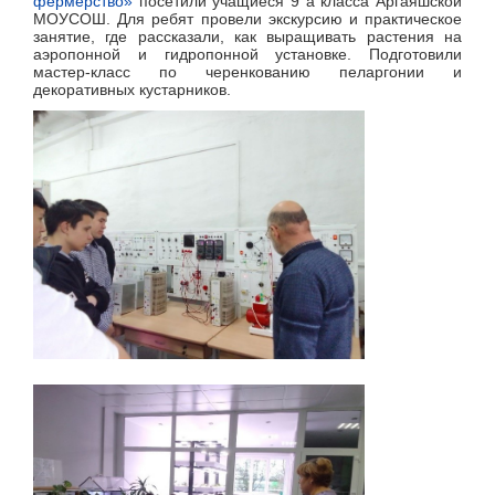
фермерство»
посетили учащиеся 9 а класса Аргаяшской
МОУСОШ. Для ребят провели экскурсию и практическое
занятие, где рассказали, как выращивать растения на
аэропонной и гидропонной установке. Подготовили
мастер-класс по черенкованию пеларгонии и
декоративных кустарников.