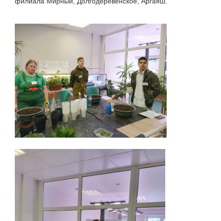
филиала Мирный, Долгодеревенское, Аргаяш.