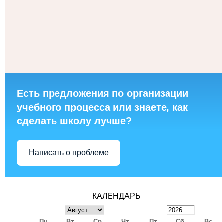
Есть предложения по организации
учебного процесса или знаете, как
сделать школу лучше?
Написать о проблеме
КАЛЕНДАРЬ
Пн
Вт
Ср
Чт
Пт
Сб
Вс