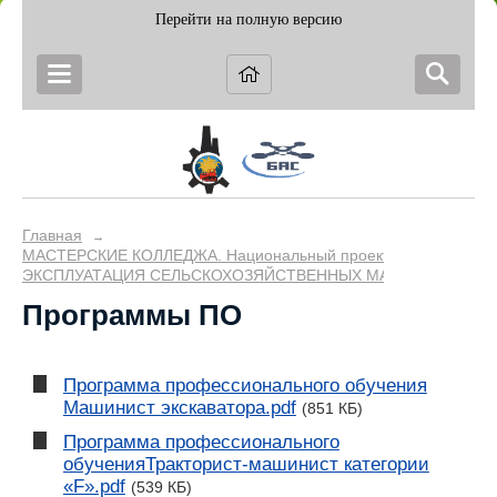
Перейти на полную версию
Главная
→
МАСТЕРСКИЕ КОЛЛЕДЖА. Национальный проект "Образование
ЭКСПЛУАТАЦИЯ СЕЛЬСКОХОЗЯЙСТВЕННЫХ МАШИН
Программы ПО
Программа профессионального обучения
Машинист экскаватора.pdf
(851 КБ)
Программа профессионального
обученияТракторист-машинист категории
«F».pdf
(539 КБ)