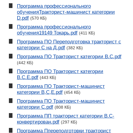
Программа профессионального
обученияТракторист-машинист категории
D.pdf
(570 КБ)
Программа профессионального
обучения19149 Токарь.pdf
(411 КБ)
Программа ПО Переподготовка тракторист с
категории С на Д.pdf
(382 КБ)
Программа ПО Тракторист категории В.С.pdf
(442 КБ)
Программа ПО Тракторист категории
В.С.Е.pdf
(443 КБ)
Программа ПО Тракторист-машинист
категории В,С,Е.pdf
(454 КБ)
Программа ПО Тракторист-машинист
категории С.pdf
(808 КБ)
Программа ПП тракторист категории В.С-
конвертирован.pdf
(297 КБ)
Программа Ппереподготовки тракторист