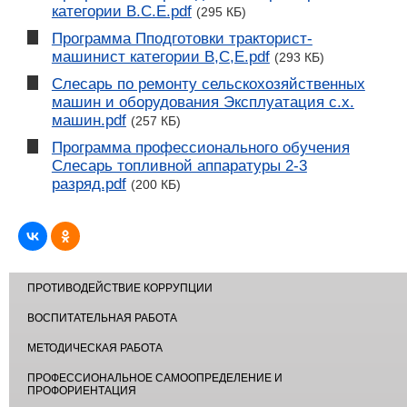
категории В.С.Е.pdf
(295 КБ)
Программа Пподготовки тракторист-
машинист категории В,С,Е.pdf
(293 КБ)
Слесарь по ремонту сельскохозяйственных
машин и оборудования Эксплуатация с.х.
машин.pdf
(257 КБ)
Программа профессионального обучения
Слесарь топливной аппаратуры 2-3
разряд.pdf
(200 КБ)
ПРОТИВОДЕЙСТВИЕ КОРРУПЦИИ
ВОСПИТАТЕЛЬНАЯ РАБОТА
МЕТОДИЧЕСКАЯ РАБОТА
ПРОФЕССИОНАЛЬНОЕ САМООПРЕДЕЛЕНИЕ И
ПРОФОРИЕНТАЦИЯ