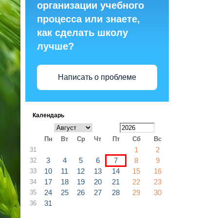
организации учебного
процесса или знаете,
как сделать школу
лучше?
Написать о проблеме
Календарь
Пн
Вт
Ср
Чт
Пт
Сб
Вс
1
2
31
3
4
5
6
7
8
9
32
10
11
12
13
14
15
16
33
17
18
19
20
21
22
23
34
24
25
26
27
28
29
30
35
31
36