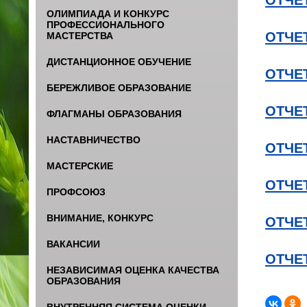
ОЛИМПИАДА И КОНКУРС
ПРОФЕССИОНАЛЬНОГО
ОТЧЕТ
МАСТЕРСТВА
ДИСТАНЦИОННОЕ ОБУЧЕНИЕ
ОТЧЕТ
БЕРЕЖЛИВОЕ ОБРАЗОВАНИЕ
ОТЧЕТ
ФЛАГМАНЫ ОБРАЗОВАНИЯ
НАСТАВНИЧЕСТВО
ОТЧЕТ
МАСТЕРСКИЕ
ОТЧЕТ
ПРОФСОЮЗ
ВНИМАНИЕ, КОНКУРС
ОТЧЕТ
ВАКАНСИИ
ОТЧЕТ
НЕЗАВИСИМАЯ ОЦЕНКА КАЧЕСТВА
ОБРАЗОВАНИЯ
ВНУТРЕННЯЯ СИСТЕМА ОЦЕНКИ