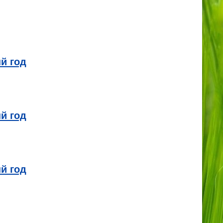
й год
й год
й год