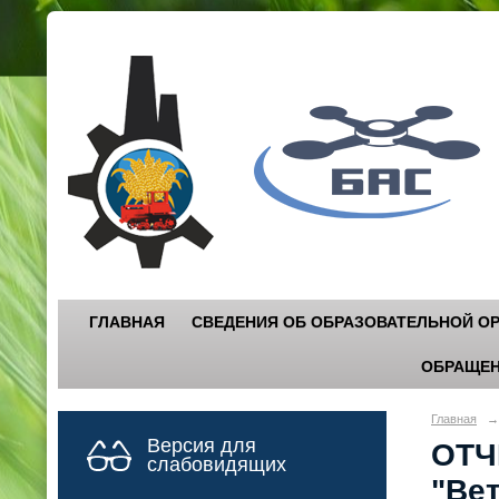
Г
"
ГЛАВНАЯ
СВЕДЕНИЯ ОБ ОБРАЗОВАТЕЛЬНОЙ О
ОБРАЩЕН
Главная
→
Версия для
ОТЧ
слабовидящих
"Вет