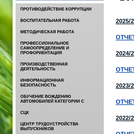
ПРОТИВОДЕЙСТВИЕ КОРРУПЦИИ
2025/
ВОСПИТАТЕЛЬНАЯ РАБОТА
МЕТОДИЧЕСКАЯ РАБОТА
ОТЧЕТ
ПРОФЕССИОНАЛЬНОЕ
САМООПРЕДЕЛЕНИЕ И
2024/
ПРОФОРИЕНТАЦИЯ
ПРОИЗВОДСТВЕННАЯ
ОТЧЕТ
ДЕЯТЕЛЬНОСТЬ
ИНФОРМАЦИОННАЯ
2023/
БЕЗОПАСНОСТЬ
ОБУЧЕНИЕ ВОЖДЕНИЮ
ОТЧЕТ
АВТОМОБИЛЕЙ КАТЕГОРИИ С
СЦК
2022/
ЦЕНТР ТРУДОУСТРОЙСТВА
ВЫПУСКНИКОВ
ОТЧЕТ