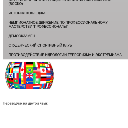
(ВСОКО)
ИСТОРИЯ КОЛЛЕДЖА
ЧЕМПИОНАТНОЕ ДВИЖЕНИЕ ПО ПРОФЕССИОНАЛЬНОМУ
МАСТЕРСТВУ "ПРОФЕССИОНАЛЫ"
ДЕМОЭКЗАМЕН
СТУДЕНЧЕСКИЙ СПОРТИВНЫЙ КЛУБ
ПРОТИВОДЕЙСТВИЕ ИДЕОЛОГИИ ТЕРРОРИЗМА И ЭКСТРЕМИЗМА
Переводчик на другой язык