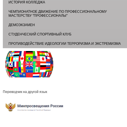
ИСТОРИЯ КОЛЛЕДЖА
ЧЕМПИОНАТНОЕ ДВИЖЕНИЕ ПО ПРОФЕССИОНАЛЬНОМУ
МАСТЕРСТВУ "ПРОФЕССИОНАЛЫ"
ДЕМОЭКЗАМЕН
СТУДЕНЧЕСКИЙ СПОРТИВНЫЙ КЛУБ
ПРОТИВОДЕЙСТВИЕ ИДЕОЛОГИИ ТЕРРОРИЗМА И ЭКСТРЕМИЗМА
Переводчик на другой язык