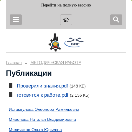
Перейти на полную версию
Главная
МЕТОДИЧЕСКАЯ РАБОТА
→
Публикации
Проверили знания.pdf
(148 КБ)
готовятся к работе.pdf
(2 136 КБ)
Истамгулова Элеонора Рамильевна
Миронова Наталья Владимировна
Мяличкина Ольга Юрьевна