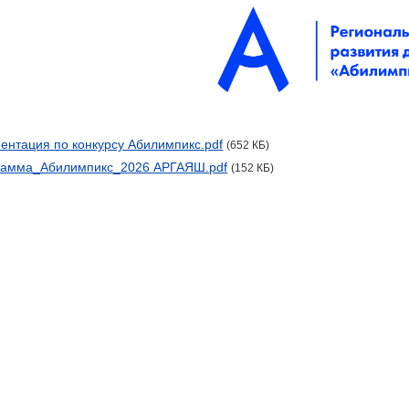
ентация по конкурсу Абилимпикс.pdf
(652 КБ)
рамма_Абилимпикс_2026 АРГАЯШ.pdf
(152 КБ)