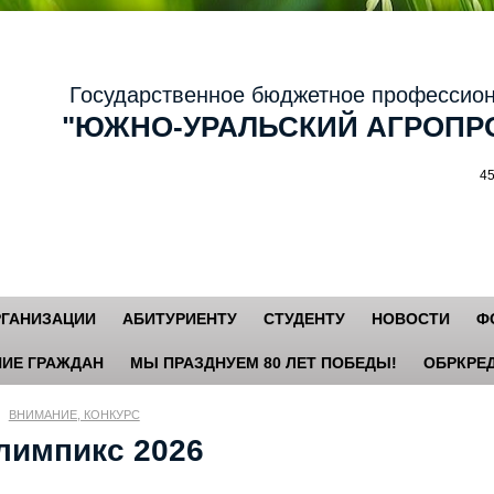
осударственное бюджетное профессиональ
ЮЖНО-УРАЛЬСКИЙ АГРОПРО
456881,
РГАНИЗАЦИИ
АБИТУРИЕНТУ
СТУДЕНТУ
НОВОСТИ
Ф
ИЕ ГРАЖДАН
МЫ ПРАЗДНУЕМ 80 ЛЕТ ПОБЕДЫ!
ОБРКРЕД
ВНИМАНИЕ, КОНКУРС
лимпикс 2026