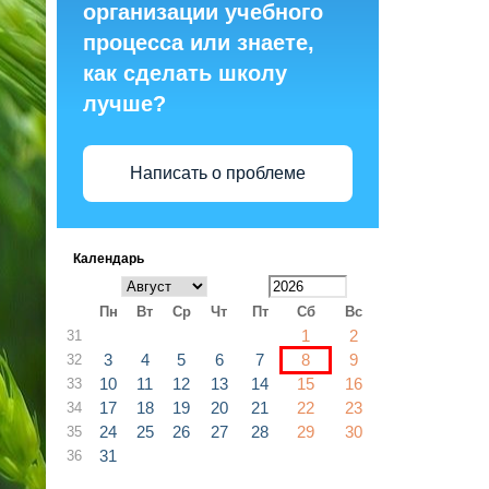
организации учебного
процесса или знаете,
как сделать школу
лучше?
Написать о проблеме
Календарь
Пн
Вт
Ср
Чт
Пт
Сб
Вс
1
2
31
3
4
5
6
7
8
9
32
10
11
12
13
14
15
16
33
17
18
19
20
21
22
23
34
24
25
26
27
28
29
30
35
31
36