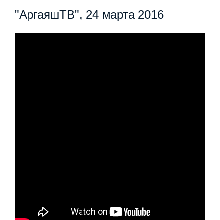
"АргаяшТВ", 24 марта 2016