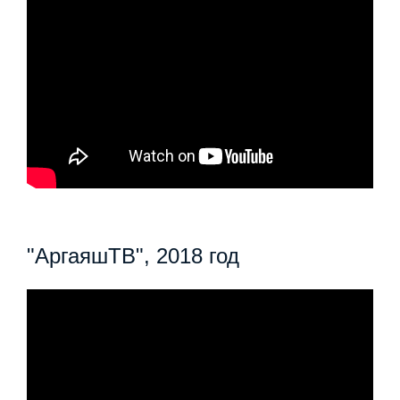
"АргаяшТВ", 2018 год