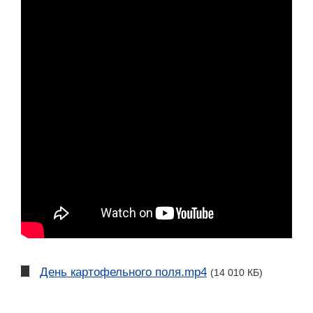
День картофельного поля.mp4
(14 010 КБ)