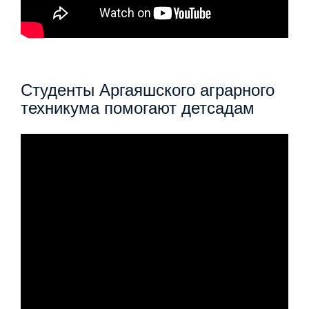
Студенты Аргаяшского аграрного
техникума помогают детсадам