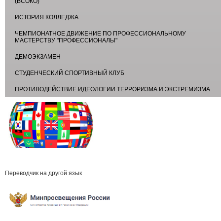
(ВСОКО)
ИСТОРИЯ КОЛЛЕДЖА
ЧЕМПИОНАТНОЕ ДВИЖЕНИЕ ПО ПРОФЕССИОНАЛЬНОМУ
МАСТЕРСТВУ "ПРОФЕССИОНАЛЫ"
ДЕМОЭКЗАМЕН
СТУДЕНЧЕСКИЙ СПОРТИВНЫЙ КЛУБ
ПРОТИВОДЕЙСТВИЕ ИДЕОЛОГИИ ТЕРРОРИЗМА И ЭКСТРЕМИЗМА
Переводчик на другой язык