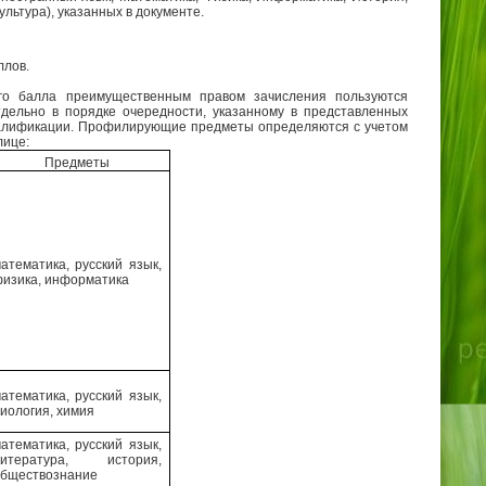
льтура), указанных в документе.
ллов.
го балла преимущественным правом зачисления пользуются
дельно в порядке очередности, указанному в представленных
квалификации. Профилирующие предметы определяются с учетом
лице:
Предметы
атематика, русский язык,
изика, информатика
атематика, русский язык,
иология, химия
атематика, русский язык,
литература, история,
бществознание