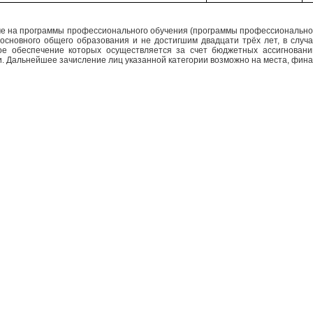
е на программы профессионального обучения (программы профессиональной
сновного общего образования и не достигшим двадцати трёх лет, в случа
е обеспечение которых осуществляется за счет бюджетных ассигновани
. Дальнейшее зачисление лиц указанной категории возможно на места, фина