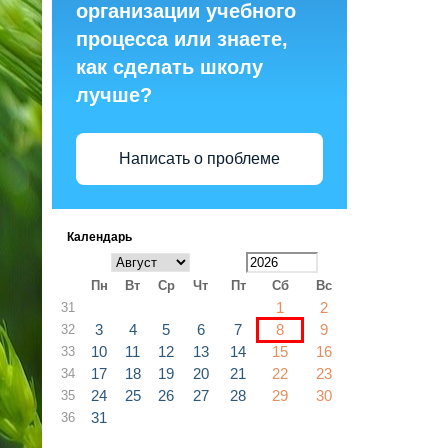
организации учебного
процесса или знаете,
как сделать школу
лучше?
Написать о проблеме
Календарь
Пн
Вт
Ср
Чт
Пт
Сб
Вс
1
2
31
3
4
5
6
7
8
9
32
10
11
12
13
14
15
16
33
17
18
19
20
21
22
23
34
24
25
26
27
28
29
30
35
31
36