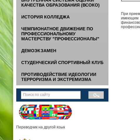
КАЧЕСТВА ОБРАЗОВАНИЯ (ВСОКО)
При прием
ИСТОРИЯ КОЛЛЕДЖА
имеющим о
финансово
профессии
ЧЕМПИОНАТНОЕ ДВИЖЕНИЕ ПО
ПРОФЕССИОНАЛЬНОМУ
МАСТЕРСТВУ "ПРОФЕССИОНАЛЫ"
ДЕМОЭКЗАМЕН
СТУДЕНЧЕСКИЙ СПОРТИВНЫЙ КЛУБ
ПРОТИВОДЕЙСТВИЕ ИДЕОЛОГИИ
ТЕРРОРИЗМА И ЭКСТРЕМИЗМА
Переводчик на другой язык