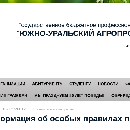
осударственное бюджетное профессиональ
ЮЖНО-УРАЛЬСКИЙ АГРОПРО
456881,
РГАНИЗАЦИИ
АБИТУРИЕНТУ
СТУДЕНТУ
НОВОСТИ
Ф
ИЕ ГРАЖДАН
МЫ ПРАЗДНУЕМ 80 ЛЕТ ПОБЕДЫ!
ОБРКРЕД
АБИТУРИЕНТУ
→
Правила и условия приема
ормация об особых правилах п