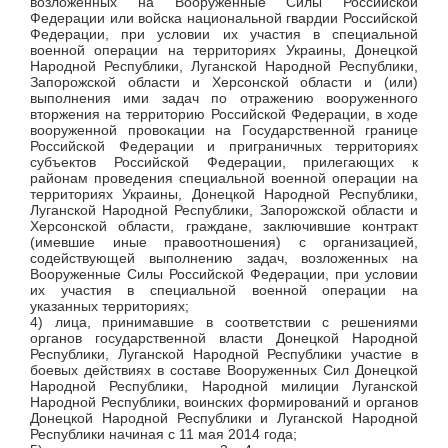
возложенных на Вооруженные Силы Российской
Федерации или войска национальной гвардии Российской
Федерации, при условии их участия в специальной
военной операции на территориях Украины, Донецкой
Народной Республики, Луганской Народной Республики,
Запорожской области и Херсонской области и (или)
выполнения ими задач по отражению вооруженного
вторжения на территорию Российской Федерации, в ходе
вооруженной провокации на Государственной границе
Российской Федерации и приграничных территориях
субъектов Российской Федерации, прилегающих к
районам проведения специальной военной операции на
территориях Украины, Донецкой Народной Республики,
Луганской Народной Республики, Запорожской области и
Херсонской области, граждане, заключившие контракт
(имевшие иные правоотношения) с организацией,
содействующей выполнению задач, возложенных на
Вооруженные Силы Российской Федерации, при условии
их участия в специальной военной операции на
указанных территориях;
4) лица, принимавшие в соответствии с решениями
органов государственной власти Донецкой Народной
Республики, Луганской Народной Республики участие в
боевых действиях в составе Вооруженных Сил Донецкой
Народной Республики, Народной милиции Луганской
Народной Республики, воинских формирований и органов
Донецкой Народной Республики и Луганской Народной
Республики начиная с 11 мая 2014 года;