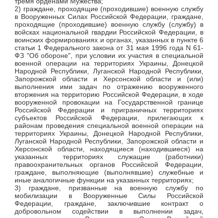
тремя орденами Мужества;
2) граждане, проходящие (проходившие) военную службу
в Вооруженных Силах Российской Федерации, граждане,
проходящие (проходившие) военную службу (службу) в
войсках национальной гвардии Российской Федерации, в
воинских формированиях и органах, указанных в пункте 6
статьи 1 Федерального закона от 31 мая 1996 года N 61-
ФЗ "Об обороне", при условии их участия в специальной
военной операции на территориях Украины, Донецкой
Народной Республики, Луганской Народной Республики,
Запорожской области и Херсонской области и (или)
выполнения ими задач по отражению вооруженного
вторжения на территорию Российской Федерации, в ходе
вооруженной провокации на Государственной границе
Российской Федерации и приграничных территориях
субъектов Российской Федерации, прилегающих к
районам проведения специальной военной операции на
территориях Украины, Донецкой Народной Республики,
Луганской Народной Республики, Запорожской области и
Херсонской области, находящиеся (находившиеся) на
указанных территориях служащие (работники)
правоохранительных органов Российской Федерации,
граждане, выполняющие (выполнявшие) служебные и
иные аналогичные функции на указанных территориях;
3) граждане, призванные на военную службу по
мобилизации в Вооруженные Силы Российской
Федерации, граждане, заключившие контракт о
добровольном содействии в выполнении задач,