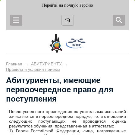
Перейти на полную версию
Главная
АБИТУРИЕНТУ
→
→
Правила и условия приема
Абитуриенты, имеющие
первоочередное право для
поступления
После успешного прохождения вступительных испытаний
зачисляются в первоочередном порядке, т.е. в отношении
следующих поступающих не проводится оценка
результатов обучения, представленная в аттестатах:
1) Герои Российской Федерации, лица, награжденные