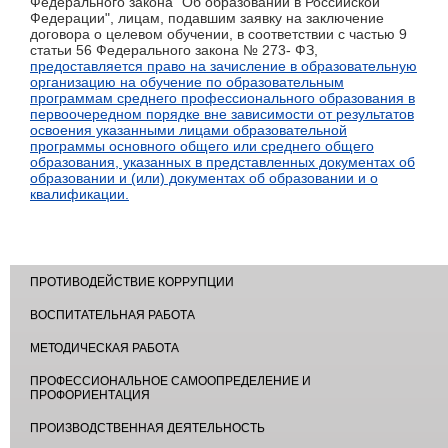
Федерального закона "Об образовании в Российской
Федерации", лицам, подавшим заявку на заключение
договора о целевом обучении, в соответствии с частью 9
статьи 56 Федерального закона № 273- ФЗ,
предоставляется право на зачисление в образовательную
организацию на обучение по образовательным
программам среднего профессионального образования в
первоочередном порядке вне зависимости от результатов
освоения указанными лицами образовательной
программы основного общего или среднего общего
образования, указанных в представленных документах об
образовании и (или) документах об образовании и о
квалификации.
ПРОТИВОДЕЙСТВИЕ КОРРУПЦИИ
ВОСПИТАТЕЛЬНАЯ РАБОТА
МЕТОДИЧЕСКАЯ РАБОТА
ПРОФЕССИОНАЛЬНОЕ САМООПРЕДЕЛЕНИЕ И
ПРОФОРИЕНТАЦИЯ
ПРОИЗВОДСТВЕННАЯ ДЕЯТЕЛЬНОСТЬ