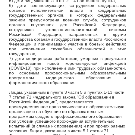
5) дети лиц, указанных в пп. 2 – 4 настоящего пункта;
6) дети военнослужащих, сотрудников федеральных
органов исполнительной власти и федеральных
государственных органов, в которых федеральным
законом предусмотрена военная служба, сотрудников
органов внутренних дел Российской Федерации,
сотрудников уголовно-исполнительной системы
Российской Федерации, направленных в другие
государства органами государственной власти Российской
Федерации и принимавших участие в боевых действиях
при исполнении служебных обязанностей в этих
государствах;
7) дети медицинских работников, умерших в результате
инфицирования новой коронавирусной инфекцией
(COVID-19) при исполнении ими трудовых обязанностей,
по основным профессиональным образовательным
программам медицинского образования и
фармацевтического образования.
Лицам, указанным в пункте 3 части 5 и пунктах 1-13 части
7 статьи 71 Федерального закона "Об образовании в
Российской Федерации", предоставляется
преимущественное право зачисления в образовательную
организацию на обучение по образовательным
программам среднего профессионального образования
при условии успешного прохождения вступительных
испытаний (в случае их проведения) и при прочих равных
условиях. Лицам, указанным в части 5 1 статьи 71