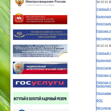
36.02.01 
Учебный 
Календар
Аннотаци
Рабочие 
Методиче
36.02.01 
Учебный 
Календар
Аннотаци
Рабочие 
Рабочая п
Календар
Программ
ФОС
Методиче