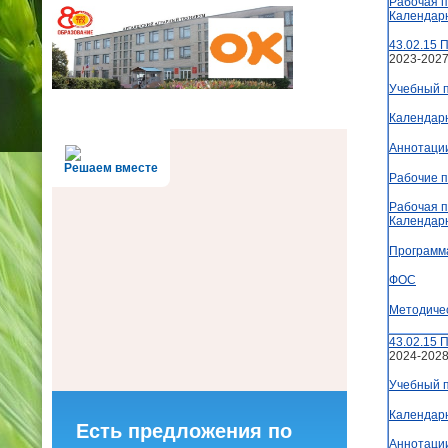
Рабочая п
Календар
43.02.15 
2023-2027
Учебный 
Календар
Аннотаци
Решаем вместе
Рабочие 
Рабочая п
Календар
Программ
ФОС
Методиче
43.02.15 
2024-2028
Учебный 
Календар
Есть предложения по
Аннотаци