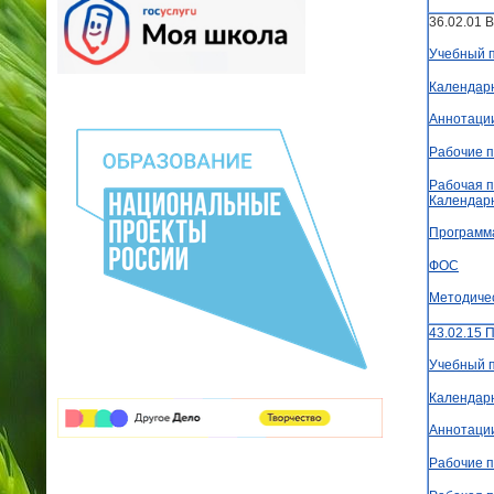
36.02.01 
Учебный 
Календар
Аннотаци
Рабочие 
Рабочая п
Календар
Программ
ФОС
Методиче
43.02.15 
Учебный 
Календар
Аннотаци
Рабочие 