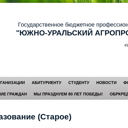
осударственное бюджетное профессиональ
ЮЖНО-УРАЛЬСКИЙ АГРОПРО
456881,
РГАНИЗАЦИИ
АБИТУРИЕНТУ
СТУДЕНТУ
НОВОСТИ
Ф
ИЕ ГРАЖДАН
МЫ ПРАЗДНУЕМ 80 ЛЕТ ПОБЕДЫ!
ОБРКРЕД
азование (Старое)