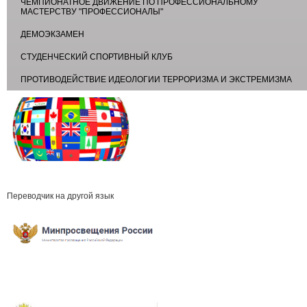
ЧЕМПИОНАТНОЕ ДВИЖЕНИЕ ПО ПРОФЕССИОНАЛЬНОМУ
МАСТЕРСТВУ "ПРОФЕССИОНАЛЫ"
ДЕМОЭКЗАМЕН
СТУДЕНЧЕСКИЙ СПОРТИВНЫЙ КЛУБ
ПРОТИВОДЕЙСТВИЕ ИДЕОЛОГИИ ТЕРРОРИЗМА И ЭКСТРЕМИЗМА
Переводчик на другой язык