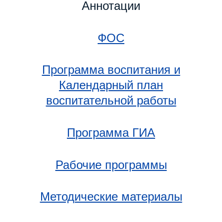
Аннотации
ФОС
Программа воспитания и
Календарный план
воспитательной работы
П
рограмма ГИА
Рабочие программы
Методические материалы