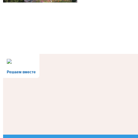
Решаем вместе