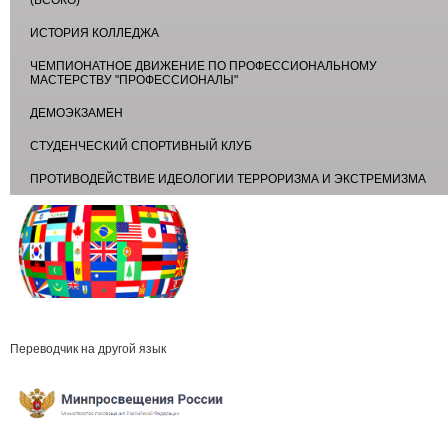
(ВСОКО)
ИСТОРИЯ КОЛЛЕДЖА
ЧЕМПИОНАТНОЕ ДВИЖЕНИЕ ПО ПРОФЕССИОНАЛЬНОМУ
МАСТЕРСТВУ "ПРОФЕССИОНАЛЫ"
ДЕМОЭКЗАМЕН
СТУДЕНЧЕСКИЙ СПОРТИВНЫЙ КЛУБ
ПРОТИВОДЕЙСТВИЕ ИДЕОЛОГИИ ТЕРРОРИЗМА И ЭКСТРЕМИЗМА
Переводчик на другой язык